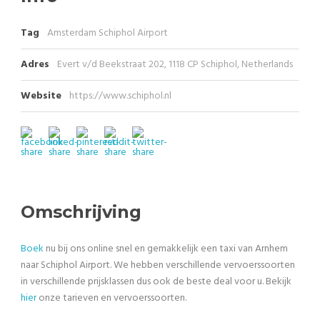
Tag
Amsterdam Schiphol Airport
Adres
Evert v/d Beekstraat 202, 1118 CP Schiphol, Netherlands
Website
https://www.schiphol.nl
Omschrijving
Boek
nu bij ons online snel en gemakkelijk een taxi van Arnhem
naar Schiphol Airport. We hebben verschillende vervoerssoorten
in verschillende prijsklassen dus ook de beste deal voor u. Bekijk
hier
onze tarieven en vervoerssoorten.