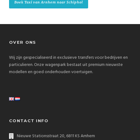
Boek Taxi van Arnhem naar Schiphol
OVER ONS
Wij zijn gespecialiseerd in exclusieve transfers voor bedrijven en
particulieren. Onze wagenpark bestaat uit premium nieuwste
modellen en goed onderhouden voertuigen.
CONTACT INFO
Nieuwe Stationsstraat 20, 6811 KS Arnhem